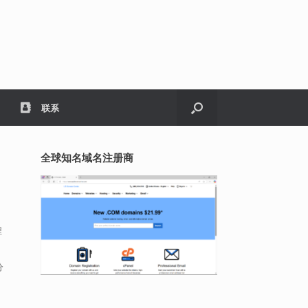
联系
全球知名域名注册商
程
分