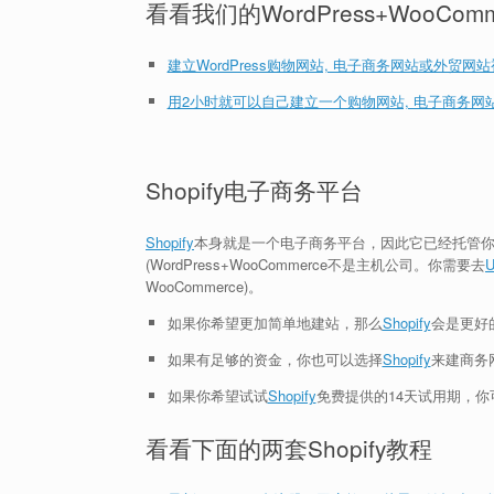
看看我们的WordPress+WooCom
建立WordPress购物网站, 电子商务网站或外贸网站视频
用2小时就可以自己建立一个购物网站, 电子商务网站
Shopify电子商务平台
Shopify
本身就是一个电子商务平台，因此它已经托管
(WordPress+WooCommerce不是主机公司。你需要去
U
WooCommerce)。
如果你希望更加简单地建站，那么
Shopify
会是更好
如果有足够的资金，你也可以选择
Shopify
来建商务
如果你希望试试
Shopify
免费提供的14天试用期，你
看看下面的两套Shopify教程