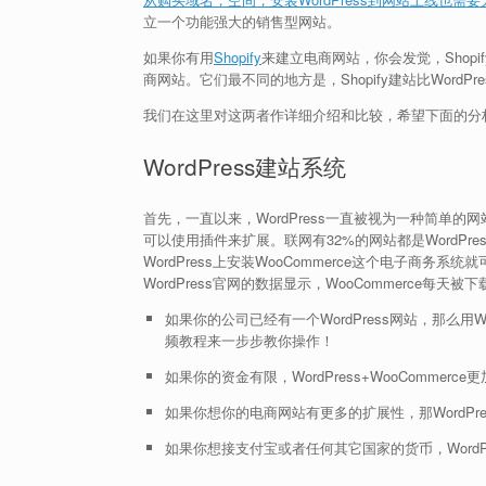
立一个功能强大的销售型网站。
如果你有用
Shopify
来建立电商网站，你会发觉，Shopif
商网站。它们最不同的地方是，Shopify建站比WordPres
我们在这里对这两者作详细介绍和比较，希望下面的分
WordPress建站系统
首先，一直以来，WordPress一直被视为一种简单
可以使用插件来扩展。联网有32%的网站都是WordP
WordPress上安装WooCommerce这个电子
WordPress官网的数据显示，WooCommerce每天被
如果你的公司已经有一个WordPress网站，那么用Wor
频教程来一步步教你操作！
如果你的资金有限，WordPress+WooCommer
如果你想你的电商网站有更多的扩展性，那WordPres
如果你想接支付宝或者任何其它国家的货币，WordPre