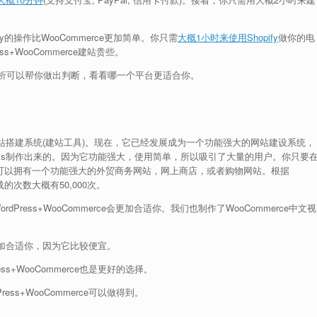
y的操作比WooCommerce更加简单。你只需
大概1小时来使用Shopify
做你的电
s+WooCommerce建站贵些。
析可以帮你做出判断，看看哪一个平台更适合你。
的网站搭建系统(建站工具)。现在，它已经发展成为一个功能强大的网站建设系统，
ress制作出来的。因为它功能强大，使用简单，所以吸引了大量的用户。你只要
商务系统就可以拥有一个功能强大的外贸商务网站，网上商店，或者购物网站。根据
下载的次数大概有50,000次。
dPress+WooCommerce会更加合适你。我们也制作了WooCommerce中文视
ce更加合适你，因为它比较便宜。
s+WooCommerce也是更好的选择。
ss+WooCommerce可以做得到。