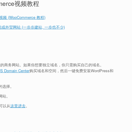
merce视频教程
 (WooCommerce 教程)
或外贸网站 (一步步建站, 一步也不少)
你的商务网站。如果你想要独立域名，你只需购买自己的域名。
S Domain Center
购买域名和空间，然后一键免费安装WordPress和
的选择。
网站。
可以从
这里进去
。