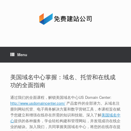
Skip
to
content
Menu
美国域名中心掌握：域名、托管和在线成
功的全面指南
通过我们的全面课程，解锁美国域名中心US Domain Center:
http://www.usdomaincenter.com/
产品套件的全部潜力。从域名注
册到网站托管、电子商务解决方案和数字营销工具，本课程旨在赋
予您建立和增强在线存在所需的知识和技能。深入了解
美国域名中
心
提供的各种服务，学会轻松构建和管理网站，并发现成功在线企
业的秘诀。加入我们，共同掌握美国域名中心，将您的在线存在提