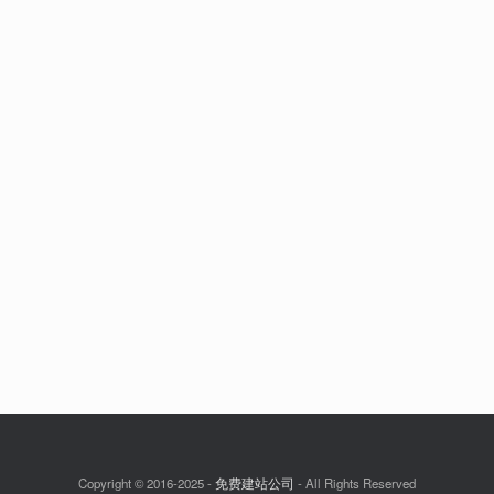
Copyright © 2016-2025 -
免费建站公司
- All Rights Reserved