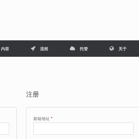
内容
流程
托管
关于
注册
必
邮箱地址
*
填