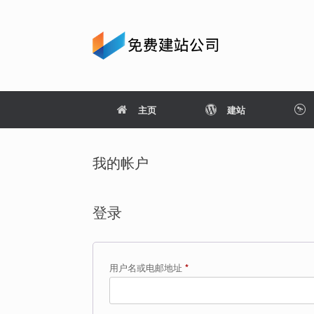
Skip
to
content
主页
建站
我的帐户
登录
必
用户名或电邮地址
*
填